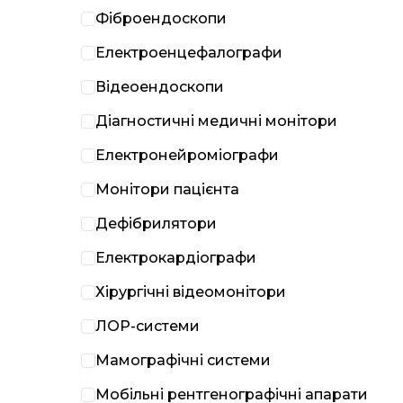
Фіброендоскопи
Електроенцефалографи
Відеоендоскопи
Діагностичні медичні монітори
Електронейроміографи
Монітори пацієнта
Дефібрилятори
Електрокардіографи
Хірургічні відеомонітори
ЛОР-системи
Мамографічні системи
Мобільні рентгенографічні апарати