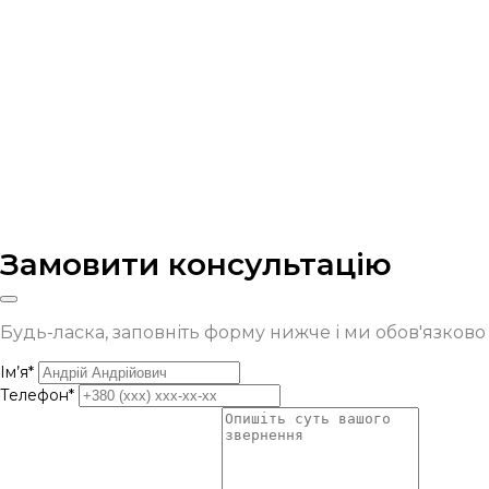
Замовити консультацію
Будь-ласка, заповніть форму нижче і ми обов'язков
Ім’я*
Телефон*