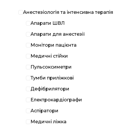
Анестезіологія та інтенсивна терапія
Апарати ШВЛ
Апарати для анестезії
Монітори пацієнта
Медичні стійки
Пульсоксиметри
Тумби приліжкові
Дефібрилятори
Електрокардіографи
Аспіратори
Медичні ліжка