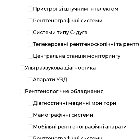
Пристрої зі штучним інтелектом
Рентгенографічні системи
Системи типу С-дуга
Телекеровані рентгеноскопічні та рент
Центральна станція моніторингу
Ультразвукова діагностика
Апарати УЗД
Рентгенологічне обладнання
Діагностичні медичні монітори
Мамографічні системи
Мобільні рентгенографічні апарати
Рентгенографічні системи