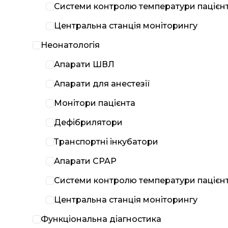
Системи контролю температури пацієн
Центральна станція моніторингу
Неонатологія
Апарати ШВЛ
Апарати для анестезії
Монітори пацієнта
Дефібрилятори
Транспортні інкубатори
Апарати CPAP
Системи контролю температури пацієн
Центральна станція моніторингу
Функціональна діагностика