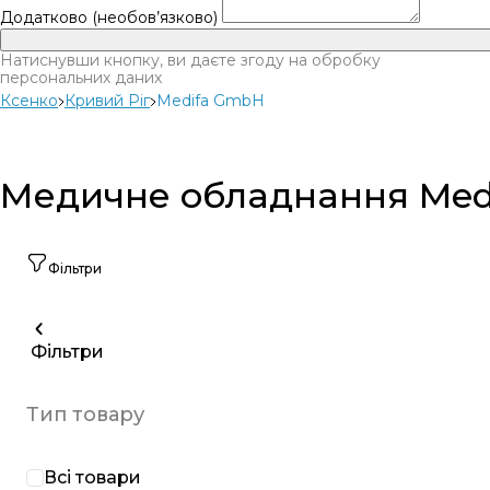
Додатково (необов’язково)
Натиснувши кнопку, ви даєте згоду на обробку
персональних даних
Ксенко
Кривий Ріг
Medifa GmbH
Медичне обладнання Medi
Фільтри
Фільтри
Тип товару
Всі товари