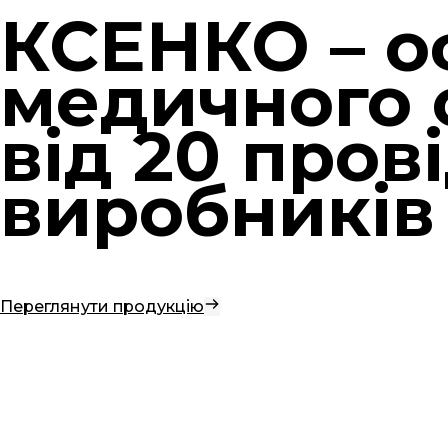
КСЕНКО – о
медичного 
від 20 пров
виробників
Переглянути продукцію