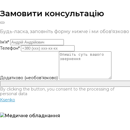
Замовити консультацію
Будь-ласка, заповніть форму нижче і ми обов'язков
Ім’я*
Телефон*
Додатково (необов’язково)
By clicking the button, you consent to the processing of
personal data
Ksenko
Медичне обладнання