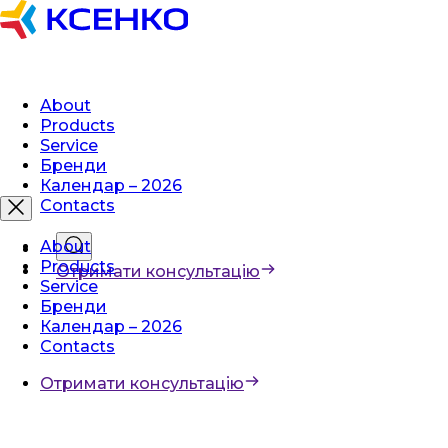
About
Products
Service
Бренди
Календар – 2026
Contacts
About
Products
Отримати консультацію
Service
Бренди
Календар – 2026
Contacts
Отримати консультацію