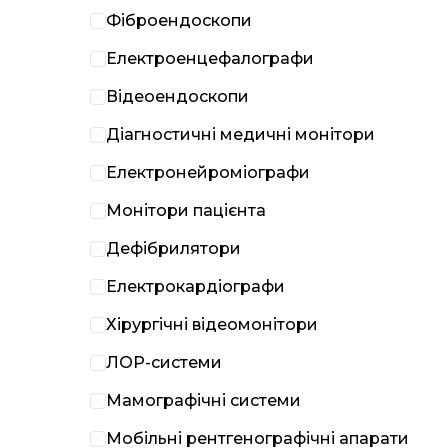
Фіброендоскопи
Електроенцефалографи
Відеоендоскопи
Діагностичні медичні монітори
Електронейроміографи
Монітори пацієнта
Дефібрилятори
Електрокардіографи
Хірургічні відеомонітори
ЛОР-системи
Мамографічні системи
Мобільні рентгенографічні апарати