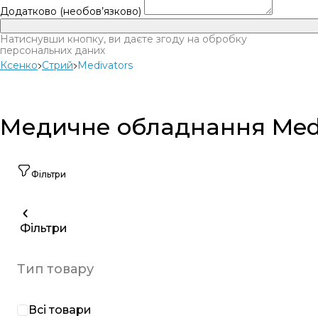
Додатково (необов’язково)
Натиснувши кнопку, ви даєте згоду на обробку
персональних даних
Ксенко
Стрий
Medivators
Медичне обладнання Mediv
Фільтри
Фільтри
Тип товару
Всі товари