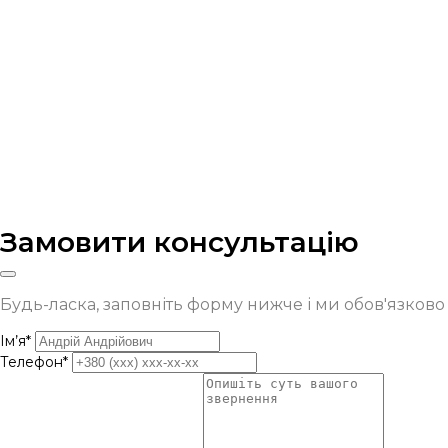
Замовити консультацію
Будь-ласка, заповніть форму нижче і ми обов'язков
Ім’я*
Телефон*