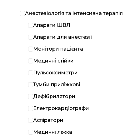
Анестезіологія та інтенсивна терапія
Апарати ШВЛ
Апарати для анестезії
Монітори пацієнта
Медичні стійки
Пульсоксиметри
Тумби приліжкові
Дефібрилятори
Електрокардіографи
Аспіратори
Медичні ліжка