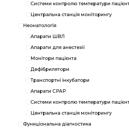
Системи контролю температури пацієн
Центральна станція моніторингу
Неонатологія
Апарати ШВЛ
Апарати для анестезії
Монітори пацієнта
Дефібрилятори
Транспортні інкубатори
Апарати CPAP
Системи контролю температури пацієн
Центральна станція моніторингу
Функціональна діагностика