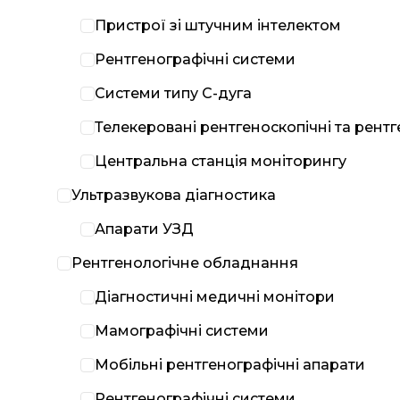
Пристрої зі штучним інтелектом
Рентгенографічні системи
Системи типу С-дуга
Телекеровані рентгеноскопічні та рент
Центральна станція моніторингу
Ультразвукова діагностика
Апарати УЗД
Рентгенологічне обладнання
Діагностичні медичні монітори
Мамографічні системи
Мобільні рентгенографічні апарати
Рентгенографічні системи