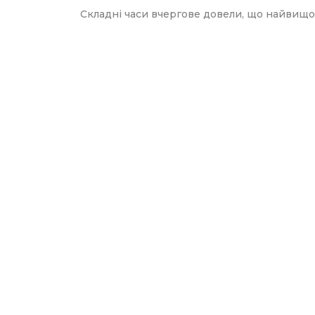
Складні часи вчергове довели, що найвищо