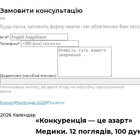
Замовити консультацію
Будь-ласка, заповніть форму нижче і ми обов'язково Вам за
Ім’я*
Телефон*
Додатково (необов’язково)
Натиснувши кнопку, ви даєте згоду на обробку персональних
даних
Ксенко
Календар 2026
Грудень
2026 Календар
«Конкуренція — це азарт»
Медики. 12 поглядів, 100 ду