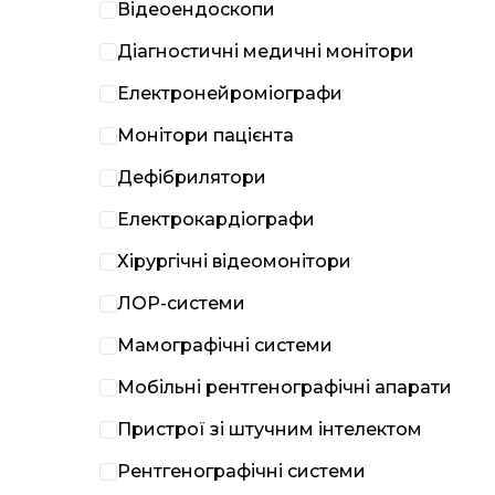
Відеоендоскопи
Діагностичні медичні монітори
Електронейроміографи
Монітори пацієнта
Дефібрилятори
Електрокардіографи
Хірургічні відеомонітори
ЛОР-системи
Мамографічні системи
Мобільні рентгенографічні апарати
Пристрої зі штучним інтелектом
Рентгенографічні системи