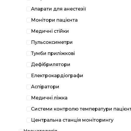
Апарати для анестезії
Монітори пацієнта
Медичні стійки
Пульсоксиметри
Тумби приліжкові
Дефібрилятори
Електрокардіографи
Аспіратори
Медичні ліжка
Системи контролю температури пацієн
Центральна станція моніторингу