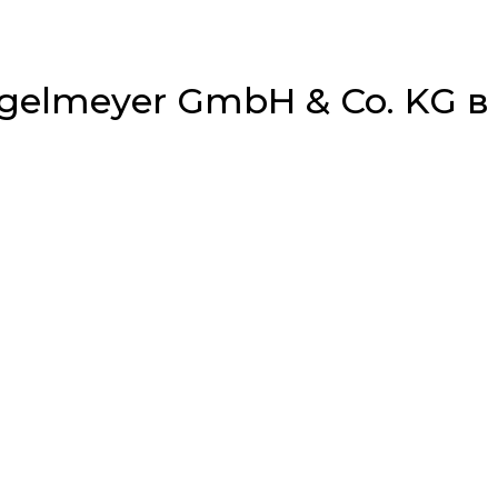
elmeyer GmbH & Co. KG в 