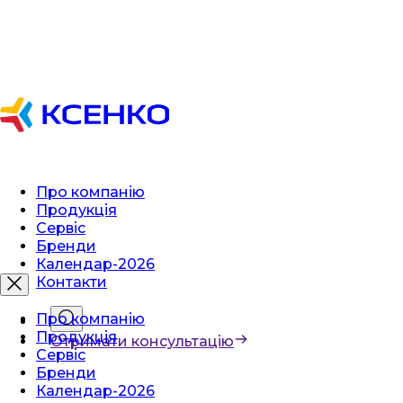
Про компанію
Продукція
Сервіс
Бренди
Календар-2026
Контакти
Про компанію
Продукція
Отримати консультацію
Сервіс
Бренди
Календар-2026