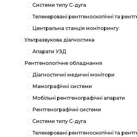
Системи типу С-дуга
Телекеровані рентгеноскопічні та рент
Центральна станція моніторингу
Ультразвукова діагностика
Апарати УЗД
Рентгенологічне обладнання
Діагностичні медичні монітори
Мамографічні системи
Мобільні рентгенографічні апарати
Рентгенографічні системи
Системи типу С-дуга
Телекеровані рентгеноскопічні та рент