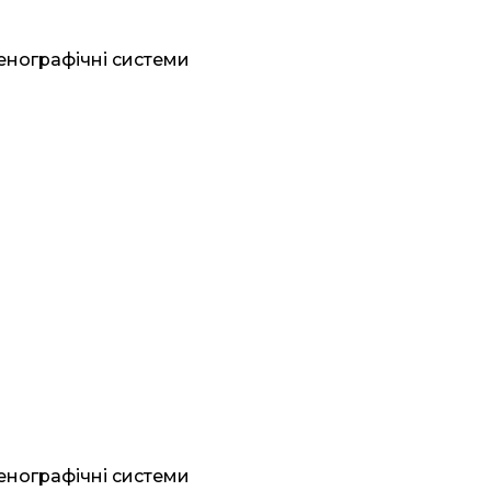
генографічні системи
генографічні системи