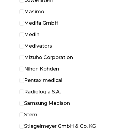
Löwenstein
Masimo
Medifa GmbH
Medin
Medivators
Mizuho Corporation
Nihon Kohden
Pentax medical
Radiologia S.A.
Samsung Medison
Stem
Stiegelmeyer GmbH & Co. KG