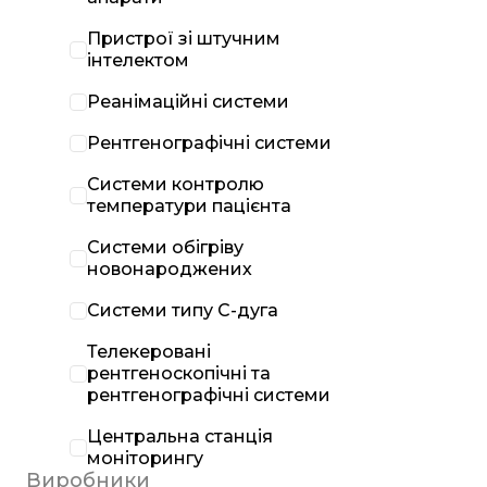
Пристрої зі штучним
інтелектом
Реанімаційні системи
Рентгенографічні системи
Системи контролю
температури пацієнта
Системи обігріву
новонароджених
Системи типу С-дуга
Телекеровані
рентгеноскопічні та
рентгенографічні системи
Центральна станція
моніторингу
Виробники