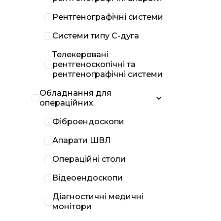
Рентгенографічні системи
Системи типу С-дуга
Телекеровані
рентгеноскопічні та
рентгенографічні системи
Обладнання для
операційних
Фіброендоскопи
Апарати ШВЛ
Операційні столи
Відеоендоскопи
Діагностичні медичні
монітори