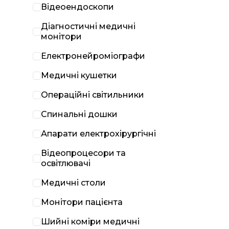
Відеоендоскопи
Діагностичні медичні
монітори
Електронейроміографи
Медичні кушетки
Операційні світильники
Спинальні дошки
Апарати електрохірургічні
Відеопроцесори та
освітлювачі
Медичні столи
Монітори пацієнта
Шийні коміри медичні