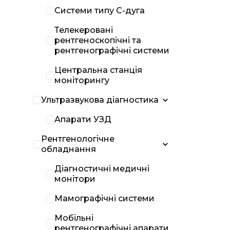
Системи типу С-дуга
Телекеровані
рентгеноскопічні та
рентгенографічні системи
Центральна станція
моніторингу
Ультразвукова діагностика
Апарати УЗД
Рентгенологічне
обладнання
Діагностичні медичні
монітори
Мамографічні системи
Мобільні
рентгенографічні апарати