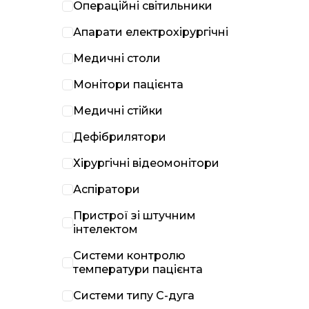
Операційні світильники
Апарати електрохірургічні
Медичні столи
Монітори пацієнта
Медичні стійки
Дефібрилятори
Хірургічні відеомонітори
Аспіратори
Пристрої зі штучним
інтелектом
Системи контролю
температури пацієнта
Системи типу С-дуга