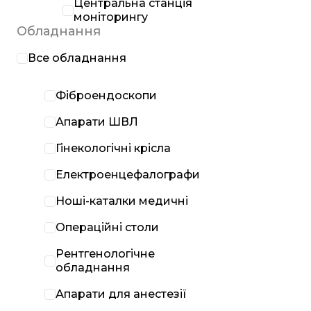
Центральна станція
моніторингу
Обладнання
Все обладнання
Фіброендоскопи
Апарати ШВЛ
Гінекологічні крісла
Електроенцефалографи
Ноші-каталки медичні
Операційні столи
Рентгенологічне
обладнання
Апарати для анестезії