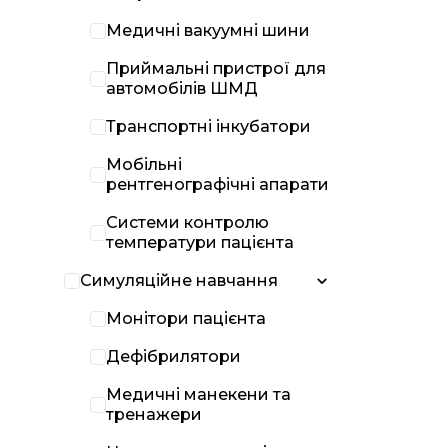
Медичні вакуумні шини
Приймальні пристрої для
автомобілів ШМД
Транспортні інкубатори
Мобільні
рентгенографічні апарати
Системи контролю
температури пацієнта
Симуляційне навчання
Монітори пацієнта
Дефібрилятори
Медичні манекени та
тренажери