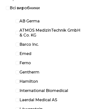
Всі виробники
AB Germa
ATMOS MedizinTechnik GmbH
& Co. KG
Barco Inc.
Emed
Ferno
Gentherm
Hamilton
International Biomedical
Laerdal Medical AS