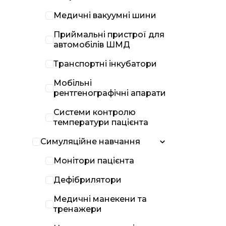
Медичні вакуумні шини
Приймальні пристрої для
автомобілів ШМД
Транспортні інкубатори
Мобільні
рентгенографічні апарати
Системи контролю
температури пацієнта
Симуляційне навчання
Монітори пацієнта
Дефібрилятори
Медичні манекени та
тренажери