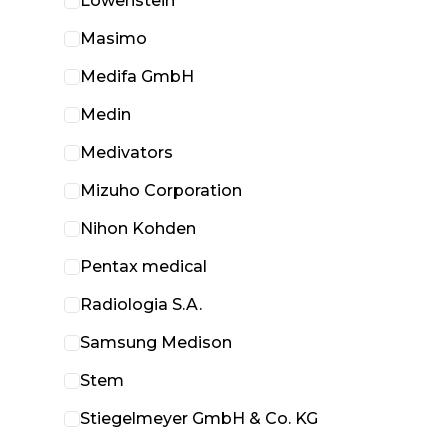
Löwenstein
Masimo
Medifa GmbH
Medin
Medivators
Mizuho Corporation
Nihon Kohden
Pentax medical
Radiologia S.A.
Samsung Medison
Stem
Stiegelmeyer GmbH & Co. KG