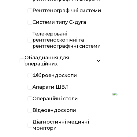
Рентгенографічні системи
Системи типу С-дуга
Телекеровані
рентгеноскопічні та
рентгенографічні системи
Обладнання для
операційних
Фіброендоскопи
Апарати ШВЛ
Операційні столи
Відеоендоскопи
Діагностичні медичні
монітори