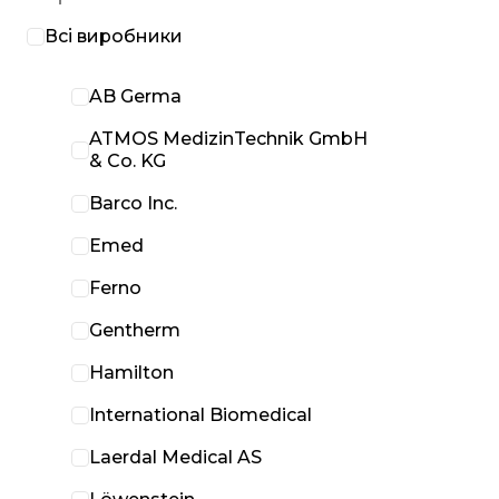
Всі виробники
AB Germa
ATMOS MedizinTechnik GmbH
& Co. KG
Barco Inc.
Emed
Ferno
Gentherm
Hamilton
International Biomedical
Laerdal Medical AS