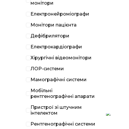
монітори
Електронейроміографи
Монітори пацієнта
Дефібрилятори
Електрокардіографи
Хірургічні відеомонітори
ЛОР-системи
Мамографічні системи
Мобільні
рентгенографічні апарати
Пристрої зі штучним
інтелектом
Рентгенографічні системи