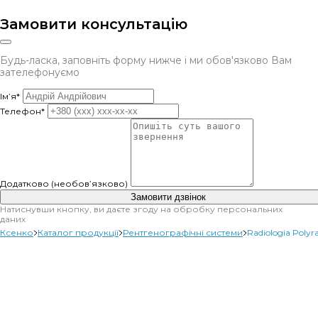
Замовити консультацію
Будь-ласка, заповніть форму нижче і ми обов'язково Вам
зателефонуємо
Ім’я*
Телефон*
Додатково (необов’язково)
Замовити дзвінок
Натиснувши кнопку, ви даєте згоду на обробку персональних
даних
Ксенко
Каталог продукції
Рентгенографічні системи
Radiologia Polyr