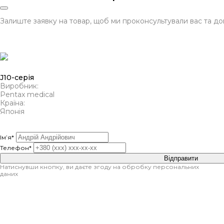
Залиште заявку на товар, щоб ми проконсультували вас та д
J10-серія
Виробник:
Pentax medical
Країна:
Японія
Ім’я*
Телефон*
Відправити
Натиснувши кнопку, ви даєте згоду на обробку персональних
даних