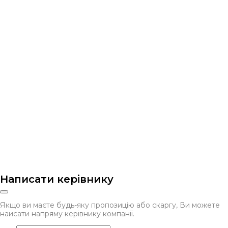
Написати керівнику
Якщо ви маєте будь-яку пропозицію або скаргу, Ви можете
наисати напряму керівнику компанії.