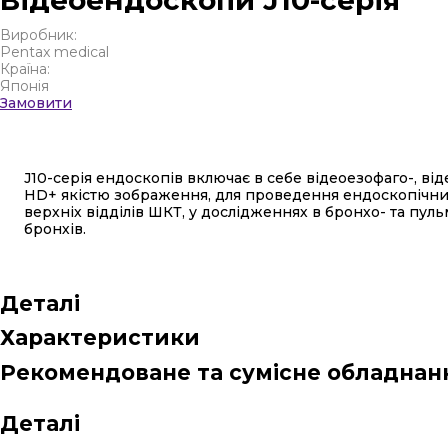
Виробник:
Pentax medical
Країна:
Японія
Замовити
J10-серія ендоскопів включає в себе відеоезофаго-, ві
HD+ якістю зображення, для проведення ендоскопічни
верхніх відділів ШКТ, у дослідженнях в бронхо- та пульм
бронхів.
Деталі
Характеристики
Рекомендоване та сумісне обладнан
Деталі