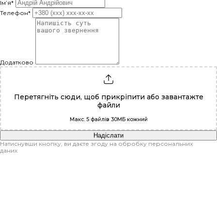
Ім’я*
Телефон*
Додатково
Перетягніть сюди, щоб прикріпити або
завантажте
файли
Макс. 5 файлів 30МБ кожний
Надіслати
Натиснувши кнопку, ви даєте згоду на обробку персональних
даних