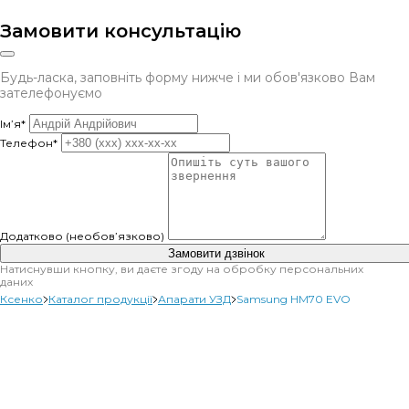
Замовити консультацію
Будь-ласка, заповніть форму нижче і ми обов'язково Вам
зателефонуємо
Ім’я*
Телефон*
Додатково (необов’язково)
Замовити дзвінок
Натиснувши кнопку, ви даєте згоду на обробку персональних
даних
Ксенко
Каталог продукції
Апарати УЗД
Samsung HM70 EVO