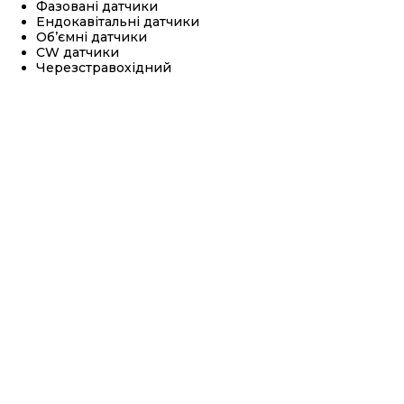
Фазовані датчики
Ендокавітальні датчики
Об’ємні датчики
CW датчики
Черезстравохідний