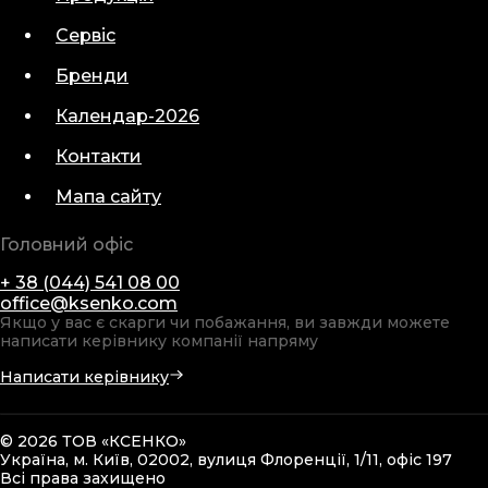
Сервіс
Бренди
Календар-2026
Контакти
Мапа сайту
Головний офіс
+ 38 (044) 541 08 00
office@ksenko.com
Якщо у вас є скарги чи побажання, ви завжди можете
написати керівнику компанії напряму
Написати керівнику
© 2026 ТОВ «КСЕНКО»
Україна, м. Київ, 02002, вулиця Флоренції, 1/11, офіс 197
Всі права захищено