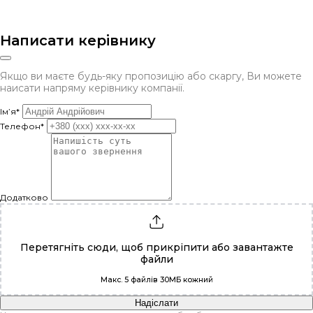
Написати керівнику
Якщо ви маєте будь-яку пропозицію або скаргу, Ви можете
наисати напряму керівнику компанії.
Ім’я*
Телефон*
Додатково
Перетягніть сюди, щоб прикріпити або
завантажте
файли
Макс. 5 файлів 30МБ кожний
Надіслати