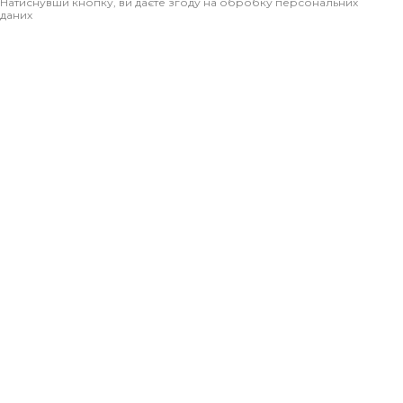
Натиснувши кнопку, ви даєте згоду на обробку персональних
даних