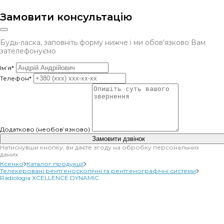
Замовити консультацію
Будь-ласка, заповніть форму нижче і ми обов'язково Вам
зателефонуємо
Ім’я*
Телефон*
Додатково (необов’язково)
Замовити дзвінок
Натиснувши кнопку, ви даєте згоду на обробку персональних
даних
Ксенко
Каталог продукції
Телекеровані рентгеноскопічні та рентгенографічні системи
Radiologia XCELLENCE DYNAMIC