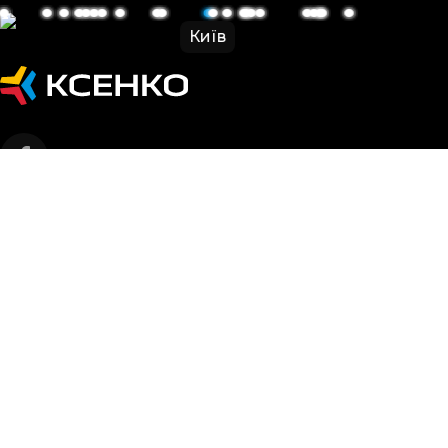
Київ
Навігація
Про компанію
Продукція
Сервіс
Бренди
Календар-2026