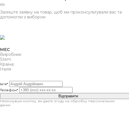
Залиште заявку на товар, щоб ми проконсультували вас та
допомогли з вибором
MEC
Виробник:
Stem
Країна:
Італія
Ім’я*
Телефон*
Відправити
Натиснувши кнопку, ви даєте згоду на обробку персональних
даних