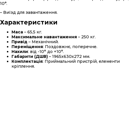
10°.
– Виїзд для завантаження.
Характеристики
Маса
– 65,5 кг.
Максимальне навантаження
– 250 кг.
Привід
– Механічний.
Переміщення
: Поздовжнє, поперечне.
Нахили
: від -10° до +10°.
Габарити (ДШВ)
– 1965х630х272 мм.
Комплектація
: Приймальний пристрій, елементи
кріплення.