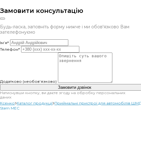
Замовити консультацію
Будь-ласка, заповніть форму нижче і ми обов'язково Вам
зателефонуємо
Ім’я*
Телефон*
Додатково (необов’язково)
Замовити дзвінок
Натиснувши кнопку, ви даєте згоду на обробку персональних
даних
Ксенко
Каталог продукції
Приймальні пристрої для автомобілів ШМ
Stem MEC