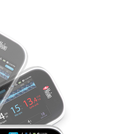
вас та допомогли з вибором