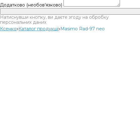
Додатково (необов’язково)
Натиснувши кнопку, ви даєте згоду на обробку
персональних даних
Ксенко
Каталог продукції
Masimo Rad-97 neo