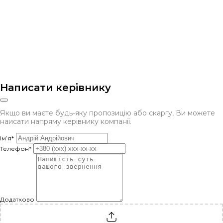
Написати керівнику
Якщо ви маєте будь-яку пропозицію або скаргу, Ви можете
наисати напряму керівнику компанії.
Ім’я*
Телефон*
Додатково