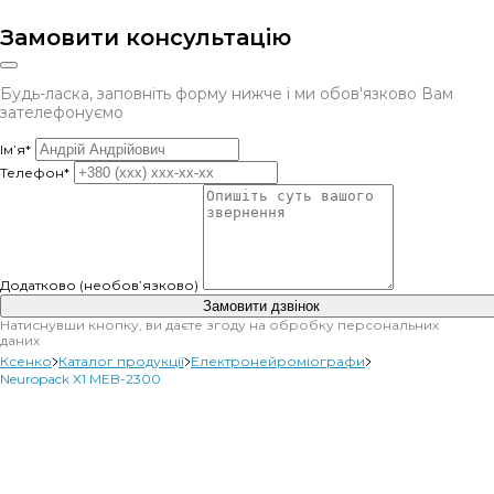
Замовити консультацію
Будь-ласка, заповніть форму нижче і ми обов'язково Вам
зателефонуємо
Ім’я*
Телефон*
Додатково (необов’язково)
Замовити дзвінок
Натиснувши кнопку, ви даєте згоду на обробку персональних
даних
Ксенко
Каталог продукції
Електронейроміографи
Neuropack X1 MEB-2300