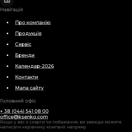
Навігація
Про компанію
Продукція
Сервіс
Бренди
Календар-2026
Контакти
Мапа сайту
Головний офіс
+ 38 (044) 541 08 00
office@ksenko.com
Якщо у вас є скарги чи побажання, ви завжди можете
написати керівнику компанії напряму