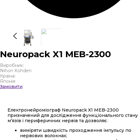
Neuropack X1 MEB-2300
Виробник:
Nihon Kohden
Країна:
Японія
Замовити
Електронейроміограф Neuropack X1 MEB-2300
призначений для дослідження функціонального стану
м’язів і периферичних нервів та дозволяє:
виміряти швидкість проходження імпульсу по
нервових волокнах;