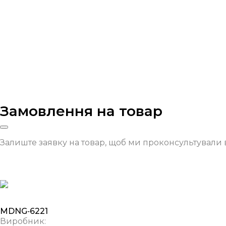
Замовлення на товар
Залиште заявку на товар, щоб ми проконсультували 
MDNG‑6221
Виробник: