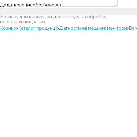
Додатково (необов’язково)
Натиснувши кнопку, ви даєте згоду на обробку
персональних даних
Ксенко
Каталог продукції
Діагностичні медичні монітори
Bar