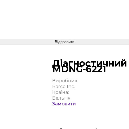
Відправити
Діагностичний
MDNG‑6221
Виробник:
Barco Inc.
Країна:
Бельгія
Замовити