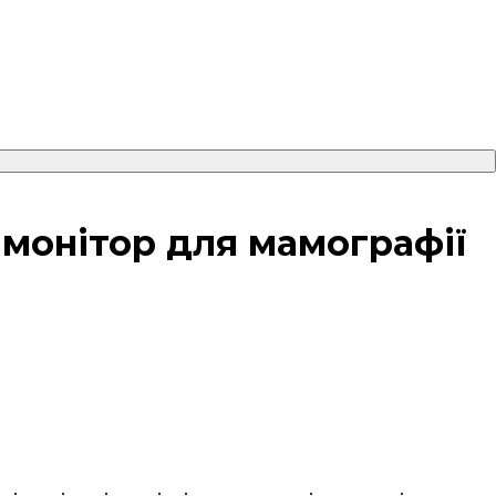
 монітор для мамографії