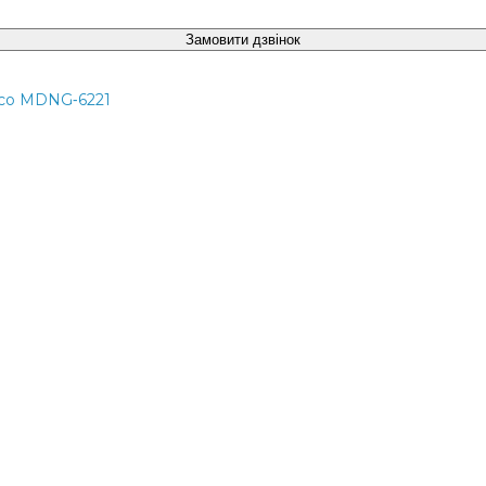
Замовити дзвінок
co MDNG‑6221