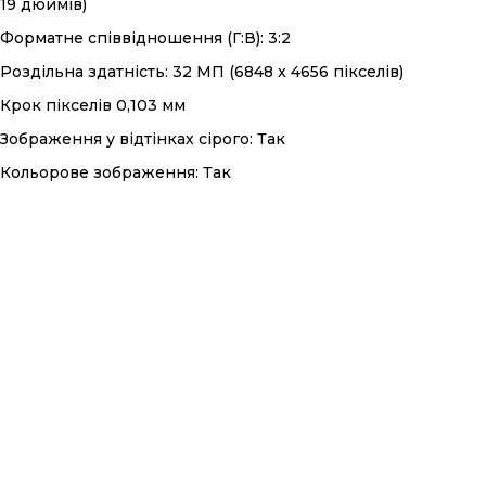
19 дюймів)
Форматне співвідношення (Г:В): 3:2
Роздільна здатність: 32 МП (6848 x 4656 пікселів)
Крок пікселів 0,103 мм
Зображення у відтінках сірого: Так
Кольорове зображення: Так