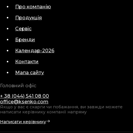
Про компанію
Продукція
Сервіс
Бренди
Календар-2026
Контакти
Мапа сайту
Головний офіс
+ 38 (044) 541 08 00
office@ksenko.com
Якщо у вас є скарги чи побажання, ви завжди можете
написати керівнику компанії напряму
Написати керівнику