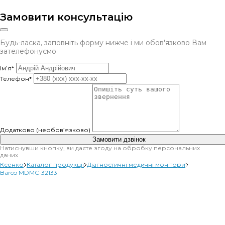
Замовити консультацію
Будь-ласка, заповніть форму нижче і ми обов'язково Вам
зателефонуємо
Ім’я*
Телефон*
Додатково (необов’язково)
Замовити дзвінок
Натиснувши кнопку, ви даєте згоду на обробку персональних
даних
Ксенко
Каталог продукції
Діагностичні медичні монітори
Barco MDMC‑32133