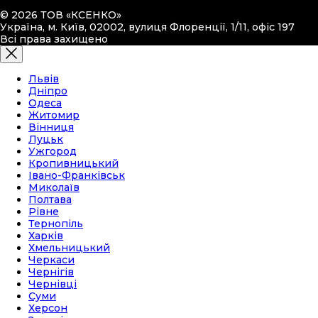
© 2026 ТОВ «КСЕНКО»
Україна, м. Київ, 02002, вулиця Флоренції, 1/11, офіс 197
Всі права захищено
Львів
Дніпро
Одеса
Житомир
Вінниця
Луцьк
Ужгород
Кропивницький
Івано-Франківськ
Миколаїв
Полтава
Рівне
Тернопіль
Харків
Хмельницький
Черкаси
Чернігів
Чернівці
Суми
Херсон