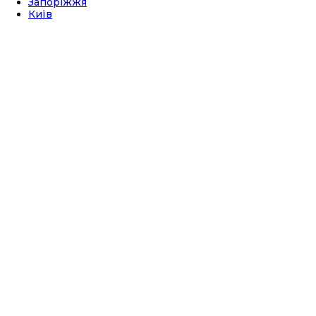
Запоріжжя
Київ