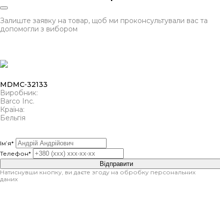
Залиште заявку на товар, щоб ми проконсультували вас та
допомогли з вибором
MDMC‑32133
Виробник:
Barco Inc.
Країна:
Бельгія
Ім’я*
Телефон*
Відправити
Натиснувши кнопку, ви даєте згоду на обробку персональних
даних