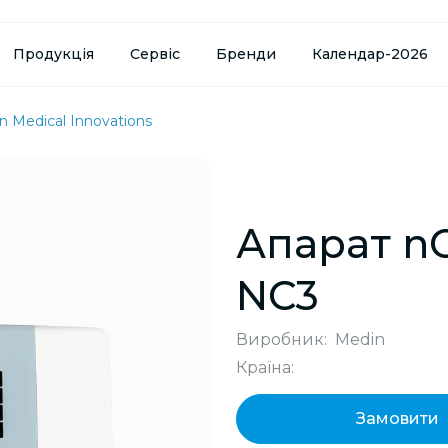
Продукція
Сервіс
Бренди
Календар-2026
 Medical Innovations
Апарат nC
NC3
Виробник:
Medin
Країна:
Замовити