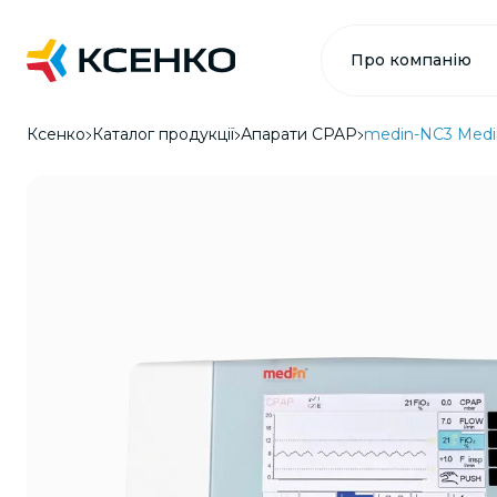
Про компанію
Ксенко
Каталог продукції
Апарати CPAP
medin-NC3 Medin