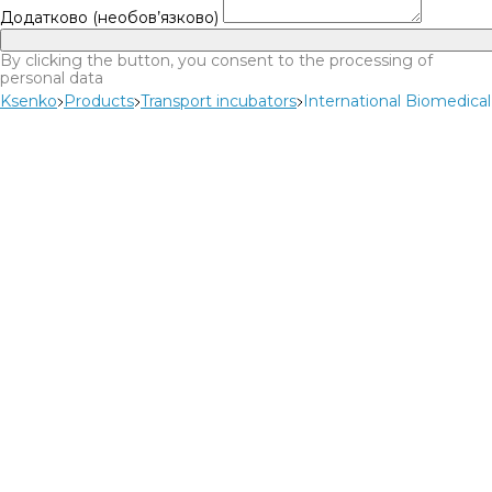
Додатково (необов’язково)
By clicking the button, you consent to the processing of
personal data
Ksenko
Products
Transport incubators
International Biomedica