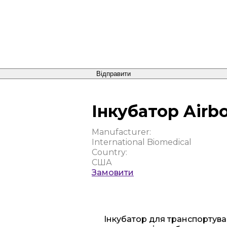
Відправити
Інкубатор Airbo
Manufacturer:
International Biomedical
Country:
США
Замовити
Інкубатор для транспортува