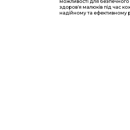
можливості для безпечного
здоров’я малюків під час к
надійному та ефективному 