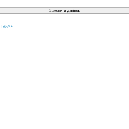
Замовити дзвінок
l 185A+