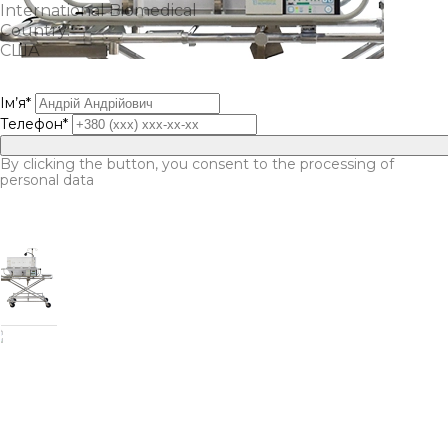
International Biomedical
Country:
США
Ім’я*
Телефон*
By clicking the button, you consent to the processing of
personal data