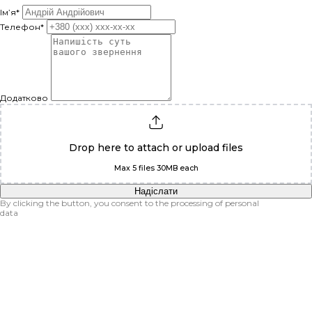
Ім’я*
Телефон*
Додатково
Drop here to attach or
upload
files
Max 5 files 30MB each
Надіслати
By clicking the button, you consent to the processing of personal
data