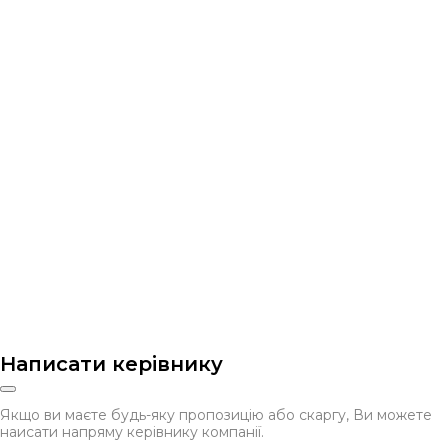
Написати керівнику
Якщо ви маєте будь-яку пропозицію або скаргу, Ви можете
наисати напряму керівнику компанії.