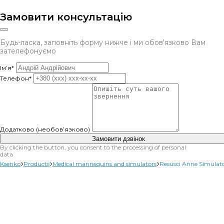
Замовити консультацію
Будь-ласка, заповніть форму нижче і ми обов'язково Вам
зателефонуємо
Ім’я*
Телефон*
Додатково (необов’язково)
Замовити дзвінок
By clicking the button, you consent to the processing of personal
data
Ksenko
Products
Medical mannequins and simulators
Resusci Anne Simulat